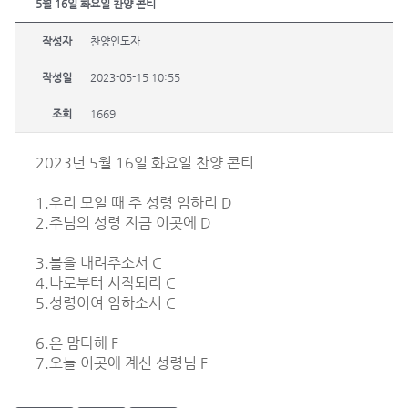
5월 16일 화요일 찬양 콘티
작성자
찬양인도자
작성일
2023-05-15 10:55
조회
1669
2023년 5월 16일 화요일 찬양 콘티
1.우리 모일 때 주 성령 임하리 D
2.주님의 성령 지금 이곳에 D
3.불을 내려주소서 C
4.나로부터 시작되리 C
5.성령이여 임하소서 C
6.온 맘다해 F
7.오늘 이곳에 계신 성령님 F