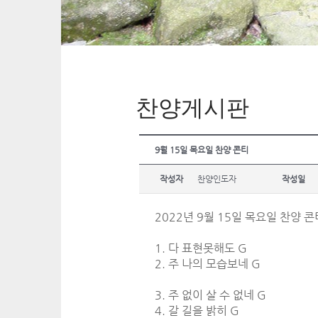
찬양게시판
9월 15일 목요일 찬양 콘티
작성자
찬양인도자
작성일
2022년 9월 15일 목요일 찬양 콘
1. 다 표현못해도 G
2. 주 나의 모습보네 G
3. 주 없이 살 수 없네 G
4. 갈 길을 밝히 G